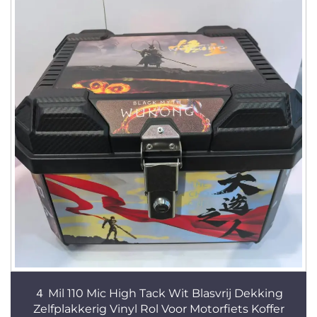
４ Mil 110 Mic High Tack Wit Blasvrij Dekking
Zelfplakkerig Vinyl Rol Voor Motorfiets Koffer