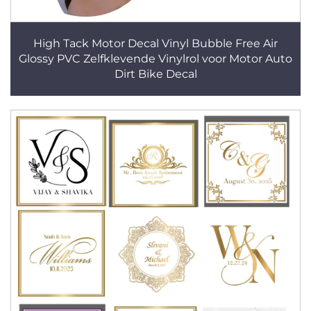
High Tack Motor Decal Vinyl Bubble Free Air
Glossy PVC Zelfklevende Vinylrol voor Motor Auto
Dirt Bike Decal