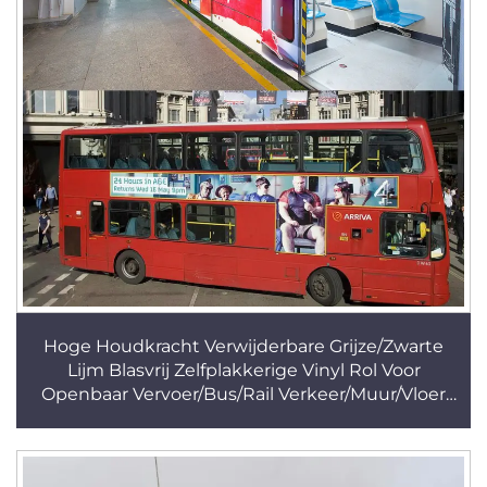
Hoge Houdkracht Verwijderbare Grijze/Zwarte
Lijm Blasvrij Zelfplakkerige Vinyl Rol Voor
Openbaar Vervoer/Bus/Rail Verkeer/Muur/Vloer
Adverteren